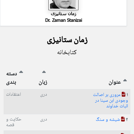
زمان ستانیزی
Dr. Zaman Stanizai
زمان ستانیزی
کتابخانه
دسته
عنوان
زبان
بندی
دری
اعتقادات
مروری بر اصالت
1
وجودی ابن سینا در
اثبات خداوند
دری
حکایت و
شیشه و سنگ
2
قصه