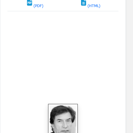
(PDF)
(HTML)