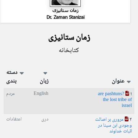
زمان ستانیزی
Dr. Zaman Stanizai
زمان ستانیزی
کتابخانه
دسته
عنوان
زبان
بندی
English
مردم
?are pashtuns
1
the lost tribe of
israel
دری
اعتقادات
مروری بر اصالت
2
وجودی ابن سینا در
اثبات خداوند