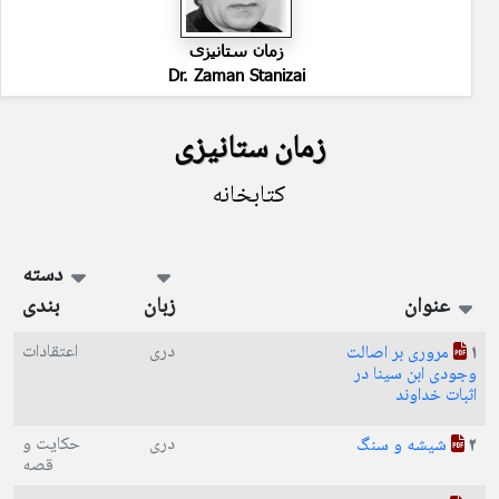
زمان ستانیزی
Dr. Zaman Stanizai
زمان ستانیزی
کتابخانه
دسته
عنوان
زبان
بندی
دری
اعتقادات
مروری بر اصالت
1
وجودی ابن سینا در
اثبات خداوند
دری
حکایت و
شیشه و سنگ
2
قصه