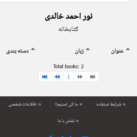
نور احمد خالدی
کتابخانه
عنوان
زبان
دسته بندی
Total books: 2
1
شرایط استفاده ☼
ما کی استیم؟ ☼
اطلاعات شخصی ☼
تماس با ما ☼