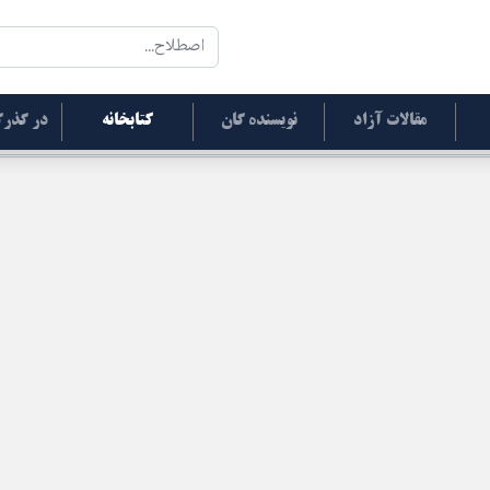
مقالات آزاد
نویسنده گان
کتابخانه
در گذرگ