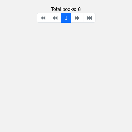
Total books: 8
1