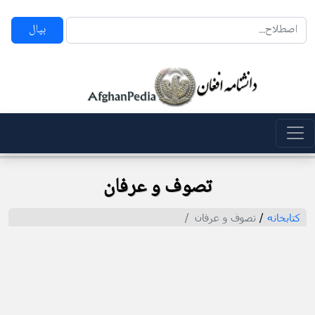
بپال
تصوف و عرفان
کتابخانه
/
تصوف و عرفان