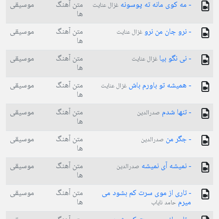
- مه کوی مانه ته پوسونه
متن آهنگ
موسیقی
غزال عنایت
ها
- نرو جان من نرو
متن آهنگ
موسیقی
غزال عنایت
ها
- نی نگو بیا
متن آهنگ
موسیقی
غزال عنایت
ها
- ھمیشه تو باورم باش
متن آهنگ
موسیقی
غزال عنایت
ها
- تنها شدم
متن آهنگ
موسیقی
صدرالدین
ها
- جگر من
متن آهنگ
موسیقی
صدرالدین
ها
- نمیشه آی نمیشه
متن آهنگ
موسیقی
صدرالدین
ها
- تاری از موی سرت کم بشود می
متن آهنگ
موسیقی
میرم
ها
حامد نایاب