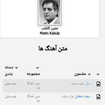
متین کابلی
Matin Kabuly
متن آهنگ ها
دسته
مضمون
مجموعه
بندی
- دل
متن آهنگ
موسیقی
جاوید شریف
ها
- بچه دهقان
متن آهنگ
موسیقی
غزال عنایت
ها