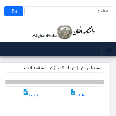
بپال
مسئول بخش (متن آهنگ ها) در دانشنامه افغان
(PDF)
(HTML)