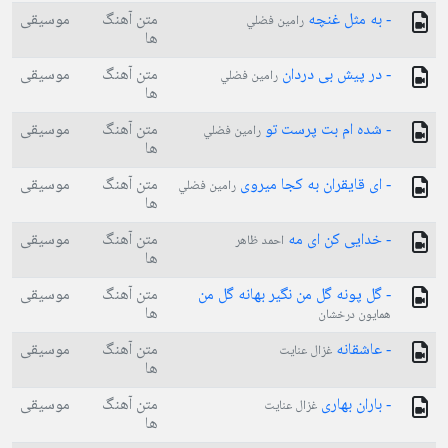
- به مثل غنچه
متن آهنگ
موسیقی
رامين فضلي
ها
- در پیش بی دردان
متن آهنگ
موسیقی
رامين فضلي
ها
- شده ام بت پرست تو
متن آهنگ
موسیقی
رامين فضلي
ها
- ای قایقران به کجا میروی
متن آهنگ
موسیقی
رامين فضلي
ها
- خدایی کن ای مه
متن آهنگ
موسیقی
احمد ظاهر
ها
- گل پونه گل من نگیر بهانه گل من
متن آهنگ
موسیقی
ها
همایون درخشان
- عاشقانه
متن آهنگ
موسیقی
غزال عنایت
ها
- باران بهاری
متن آهنگ
موسیقی
غزال عنایت
ها