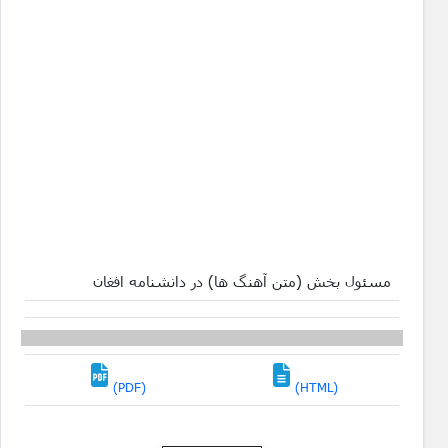
مسئول بخش (متن آهنگ ها) در دانشنامه افغان
(PDF)
(HTML)