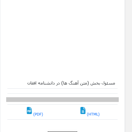
مسئول بخش (متن آهنگ ها) در دانشنامه افغان
(PDF)
(HTML)