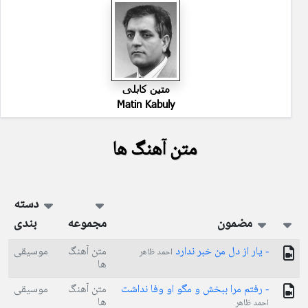
متین کابلی
Matin Kabuly
متن آهنگ ها
دسته
مضمون
مجموعه
بندی
- یار از دل من خبر ندارد
متن آهنگ
موسیقی
احمد ظاهر
ها
- رفتم مرا ببخش و مگو او وفا نداشت
متن آهنگ
موسیقی
ها
احمد ظاهر