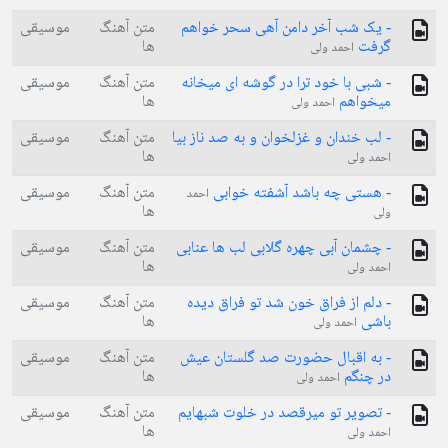
- یک شب آخر دامن آهی سحر خواهم
متن آهنگ
موسیقی
گرفت
ها
احمد ولی
- شبی با خود ترا در گوشه ای میخانه
متن آهنگ
موسیقی
میخواهم
ها
احمد ولی
- لب خندان و غزلخوان و به صد ناز بیا
متن آهنگ
موسیقی
ها
احمد ولی
- هستی چه باشد آشفته خوابی
متن آهنگ
موسیقی
احمد
ها
ولی
- چشمان آبی چهره گلابی لب ها عنابی
متن آهنگ
موسیقی
ها
احمد ولی
- دلم از فراق خون شد تو فراق دیده
متن آهنگ
موسیقی
باشی
ها
احمد ولی
- به اقبال حضورت صد گلستان عیش
متن آهنگ
موسیقی
در چنگم
ها
احمد ولی
- تصویر تو میرقصد در خلوت شبهایم
متن آهنگ
موسیقی
ها
احمد ولی