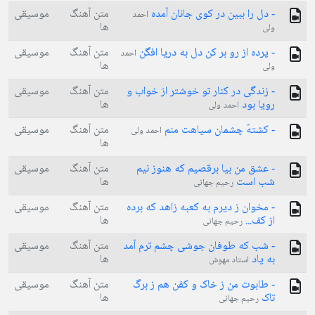
- دل را ببین در کوی جانان آمده
متن آهنگ
موسیقی
احمد
ها
ولی
- پرده از رو بر کن دل به دریا افگن
متن آهنگ
موسیقی
احمد
ها
ولی
- زندگی در کنار تو خوشتر از خواب و
متن آهنگ
موسیقی
رویا بود
ها
احمد ولی
- کشتهً چشمان سیاهت منم
متن آهنگ
موسیقی
احمد ولی
ها
- عشق من بیا برقصیم که هنوز نیم
متن آهنگ
موسیقی
شب است
ها
رحیم جهانی
- مخوان ز دیرم به کعبه زاهد که برده
متن آهنگ
موسیقی
از کف...
ها
رحیم جهانی
- شب که طوفان جوشی چشم ترم آمد
متن آهنگ
موسیقی
به یاد
ها
استاد مهوش
- طابوت من ز خاک و کفن هم ز برگ
متن آهنگ
موسیقی
تاک
ها
رحیم جهانی