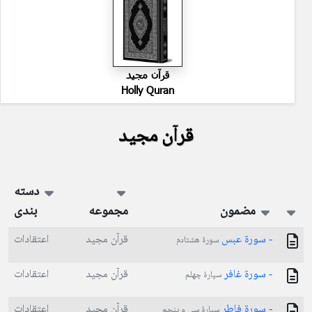
قرآن مجید
Holly Quran
قرآن مجید
دسته
مضمون
مجموعه
بندی
- سورة عبس
قرآن مجید
اعتقادات
سورۀ هشتادم
- سورة غافر
قرآن مجید
اعتقادات
سپارۀ چهلم
- سورة فاطر
قرآن مجید
اعتقادات
سپارۀ سی و پنجم