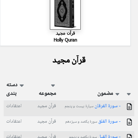
قرآن مجید
Holly Quran
قرآن مجید
دسته
مضمون
مجموعه
بندی
- سورة الفرقان
قرآن مجید
اعتقادات
سپارۀ بیست و پنجم
- سورة الفلق
قرآن مجید
اعتقادات
سورۀ یکصد و سیزدهم
- سورة الفيل
قرآن مجید
اعتقادات
سورۀ یکصد و پنجم