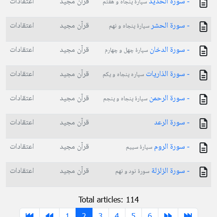
- سورة الحديد
قرآن مجید
اعتقادات
سپارۀ پنجاه و هفتم
- سورة الحشر
قرآن مجید
اعتقادات
سپارۀ پنجاه و نهم
- سورة الدخان
قرآن مجید
اعتقادات
سپارۀ چهل و چهارم
- سورة الذاريات
قرآن مجید
اعتقادات
سپاره پنجاه و یکم
- سورة الرحمن
قرآن مجید
اعتقادات
سپارۀ پنجاه و پنجم
- سورة الرعد
قرآن مجید
اعتقادات
- سورة الروم
قرآن مجید
اعتقادات
سپارۀ سییم
- سورة الزلزلة
قرآن مجید
اعتقادات
سورۀ نود و نهم
Total articles: 114
1
2
3
4
5
6