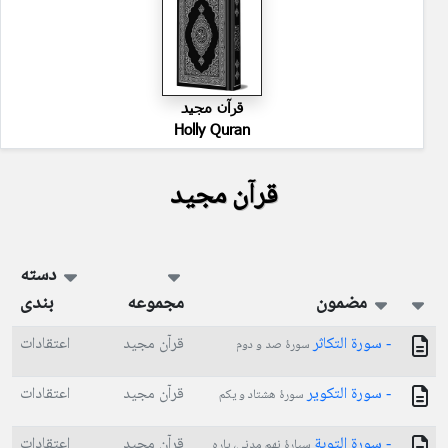
قرآن مجید
Holly Quran
قرآن مجید
دسته
مضمون
مجموعه
بندی
- سورة التكاثر
قرآن مجید
اعتقادات
سورۀ صد و دوم
- سورة التكوير
قرآن مجید
اعتقادات
سورۀ هشتاد و یکم
- سورة التوبة
قرآن مجید
اعتقادات
سپارۀ نهم مدنی، پاره