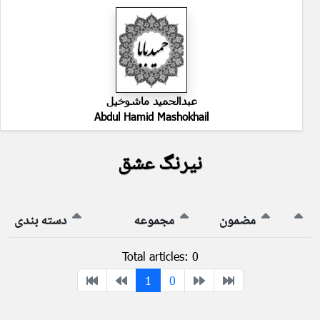
عبدالحمید ماشوخیل
Abdul Hamid Mashokhail
نیرنگ عشق
مضمون
مجموعه
دسته بندی
Total articles: 0
1
0